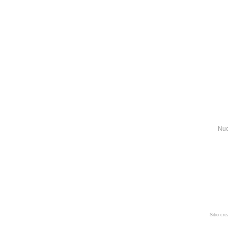
Nue
Sitio cr