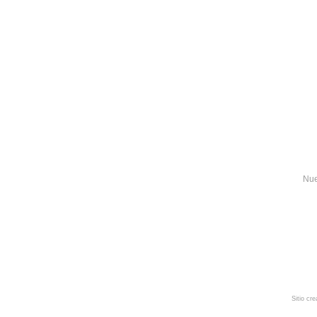
Nue
Sitio cr