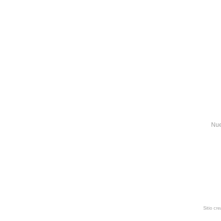
Nue
Sitio cr