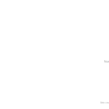
Nue
Sitio cr