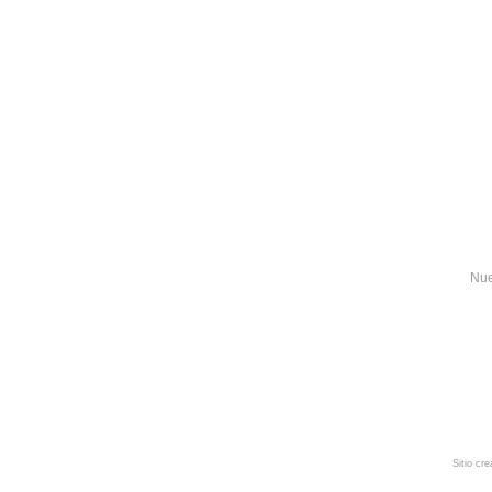
Nue
Sitio cr