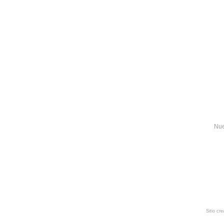
Nue
Sitio cr