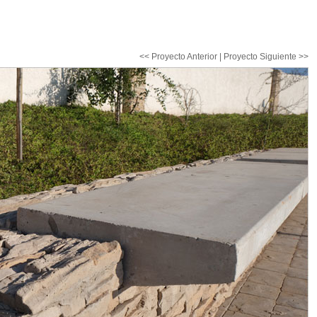
<< Proyecto Anterior
|
Proyecto Siguiente >>