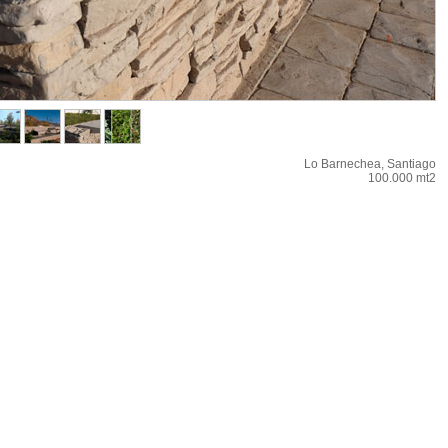
Lo Barnechea, Santiago
100.000 mt2