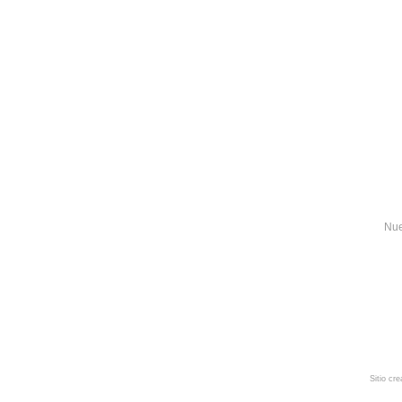
Nue
Sitio cr