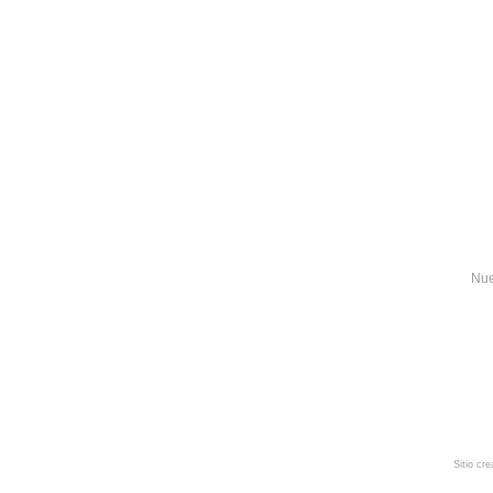
Nue
Sitio cr