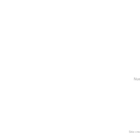
Nue
Sitio cr