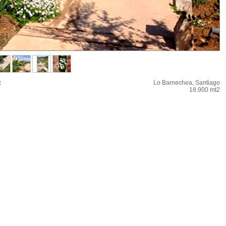
z
Lo Barnechea, Santiago
18.900 mt2