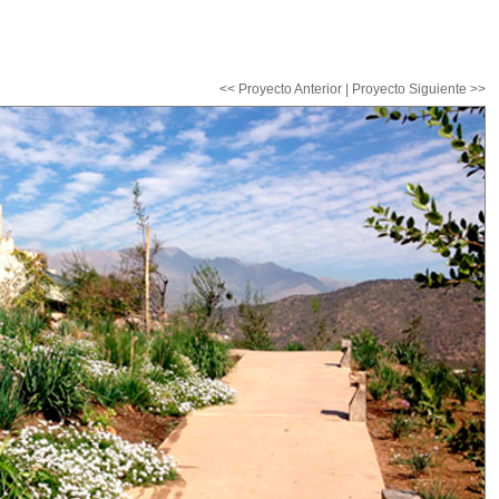
<< Proyecto Anterior
|
Proyecto Siguiente >>