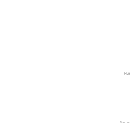
Nue
Sitio cr