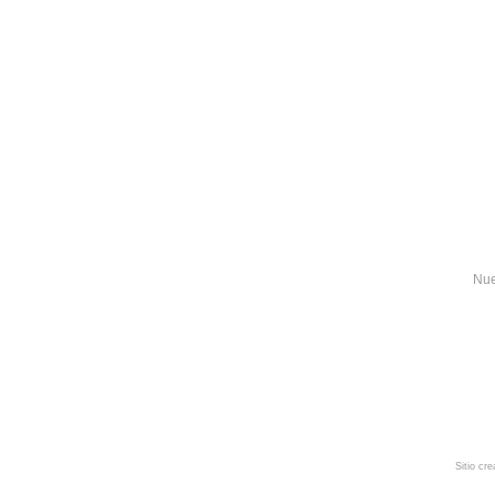
Nue
Sitio cr