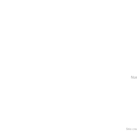
Nue
Sitio cr