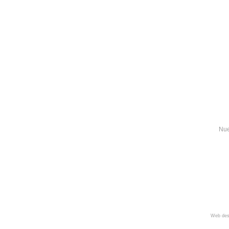
Nue
Web des