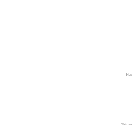
Nue
Web des