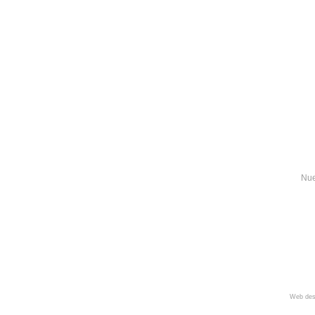
Nue
Web des