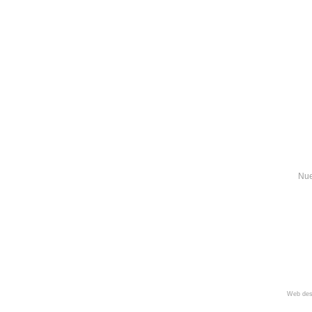
Nue
Web des