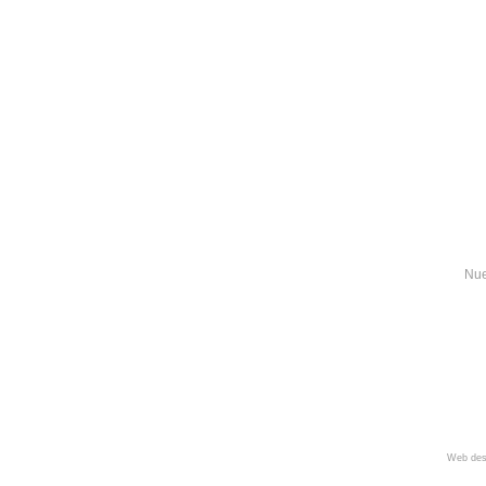
Nue
Web des