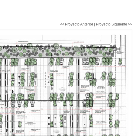
<< Proyecto Anterior
|
Proyecto Siguiente >>