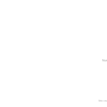
Nue
Sitio cr