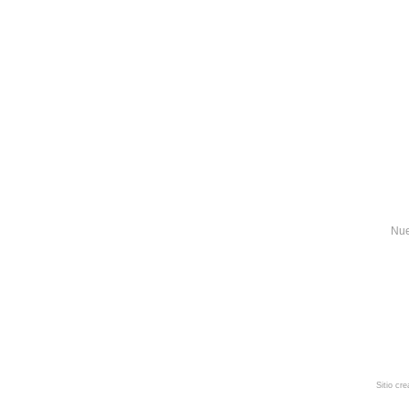
Nue
Sitio cr