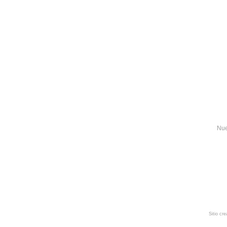
Nue
Sitio cr