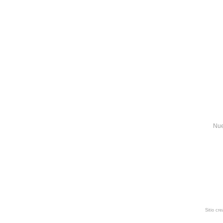
Nue
Sitio cr