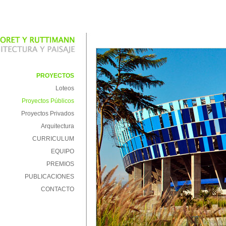
PROYECTOS
Loteos
Proyectos Públicos
Proyectos Privados
Arquitectura
CURRICULUM
EQUIPO
PREMIOS
PUBLICACIONES
CONTACTO