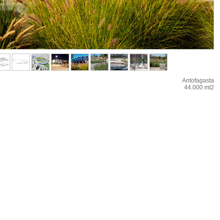
Antofagasta
44.000 mt2