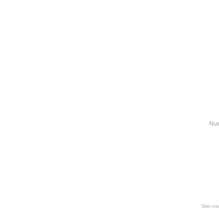
Nue
Sitio cr