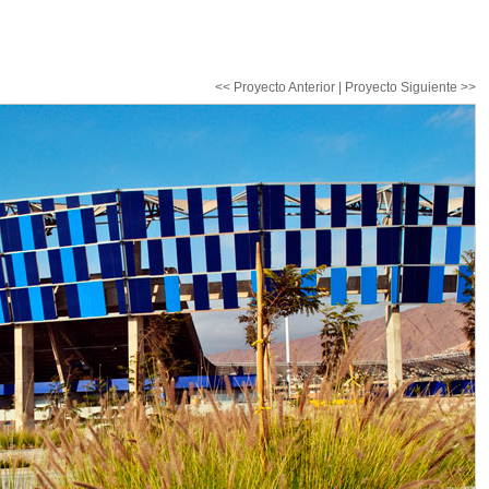
<< Proyecto Anterior
|
Proyecto Siguiente >>