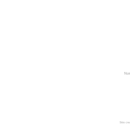
Nue
Sitio cr